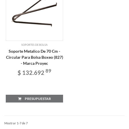
SOPORTES DE BOLSA
Soporte Metalico De 70 Cm -
Circular Para Bolsa Boxeo (827)
- Marca Proyec
89
$ 132.692
PRESUPUESTAR
Mostrar 1-7 de 7