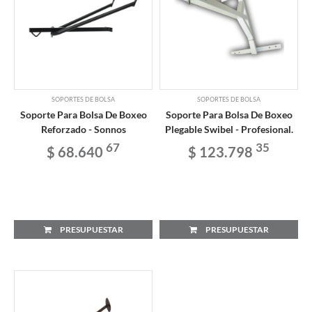
SOPORTES DE BOLSA
SOPORTES DE BOLSA
Soporte Para Bolsa De Boxeo
Soporte Para Bolsa De Boxeo
Reforzado - Sonnos
Plegable Swibel - Profesional.
67
35
$ 68.640
$ 123.798
PRESUPUESTAR
PRESUPUESTAR