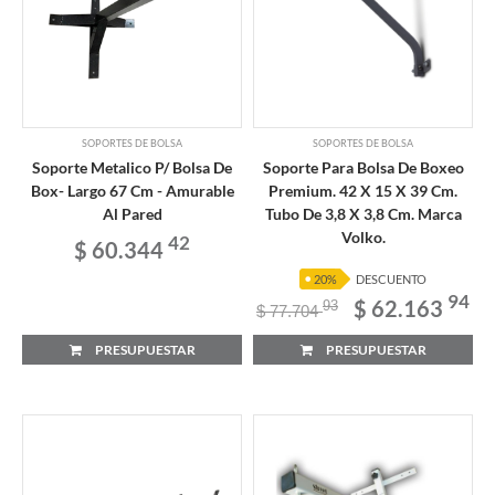
SOPORTES DE BOLSA
SOPORTES DE BOLSA
Soporte Metalico P/ Bolsa De
Soporte Para Bolsa De Boxeo
Box- Largo 67 Cm - Amurable
Premium. 42 X 15 X 39 Cm.
Al Pared
Tubo De 3,8 X 3,8 Cm. Marca
Volko.
42
$ 60.344
20%
DESCUENTO
94
$ 62.163
93
$ 77.704
PRESUPUESTAR
PRESUPUESTAR