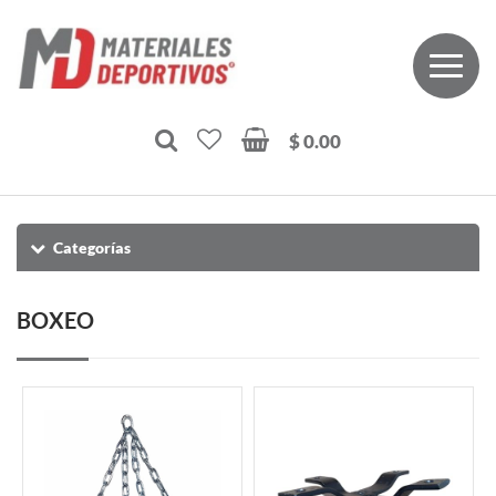
$ 0.00
Categorías
BOXEO