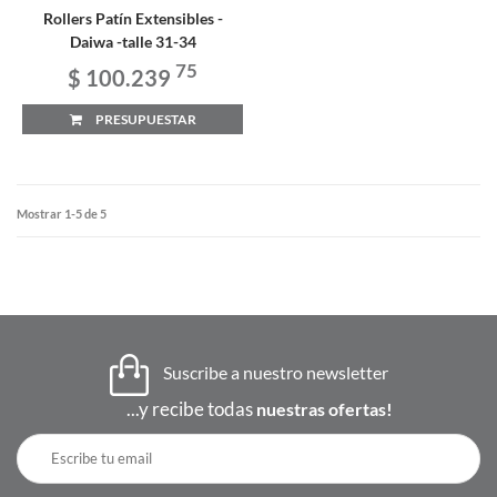
Rollers Patín Extensibles -
Daiwa -talle 31-34
75
$ 100.239
PRESUPUESTAR
Mostrar 1-5 de 5
Suscribe a nuestro newsletter
...y recibe todas
nuestras ofertas!