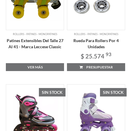
ROLLERS - PATINES - MONOPATINES
ROLLERS - PATINES - MONOPATINES
Patines Extensibles Del Talle 27
Rueda Para Rollers Por 4
Al 41 - Marca Leccese Classic
Unidades
93
$ 25.574
VER MÁS
PRESUPUESTAR
SIN STOCK
SIN STOCK