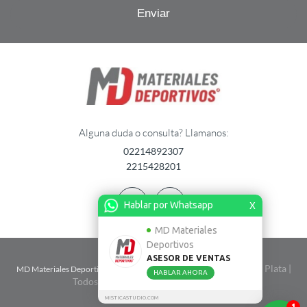
Alguna duda o consulta? Llamanos:
02214892307
2215428201
Hablar por Whatsapp
X
MD Materiales
Deportivos
ASESOR DE VENTAS
| Calle 2 n� 1724 entre 67 y 68 - La Plata |
MD Materiales Deportivos
HABLAR AHORA
Todos Los Derechos Reservados. 2026
MISTICASTUDIO.COM
1