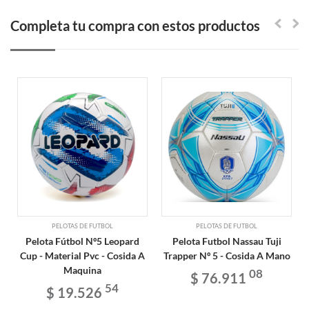
Completa tu compra con estos productos
PELOTAS DE FUTBOL
PELOTAS DE FUTBOL
Pelota Fútbol Nº5 Leopard
Pelota Futbol Nassau Tuji
Cup - Material Pvc - Cosida A
Trapper Nº 5 - Cosida A Mano
Maquina
08
$ 76.911
54
$ 19.526