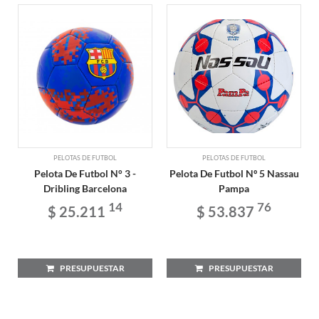
PELOTAS DE FUTBOL
PELOTAS DE FUTBOL
Pelota De Futbol N° 3 -
Pelota De Futbol Nº 5 Nassau
Dribling Barcelona
Pampa
14
76
$ 25.211
$ 53.837
PRESUPUESTAR
PRESUPUESTAR