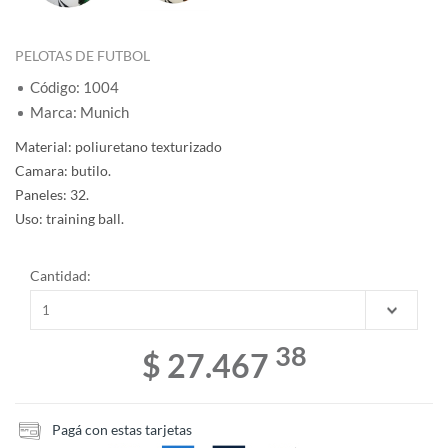
PELOTAS DE FUTBOL
Código: 1004
Marca: Munich
Material: poliuretano texturizado
Camara: butilo.
Paneles: 32.
Uso: training ball.
Cantidad:
38
$ 27.467
Pagá con estas tarjetas