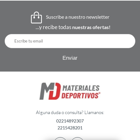
Suscribe a nuestro newsletter
...y recibe todas
nuestras ofertas!
Alguna duda o consulta? Llamanos:
02214892307
2215428201