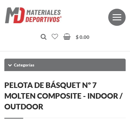
$ 0.00
Categorías
PELOTA DE BÁSQUET Nº 7
MOLTEN COMPOSITE - INDOOR /
OUTDOOR