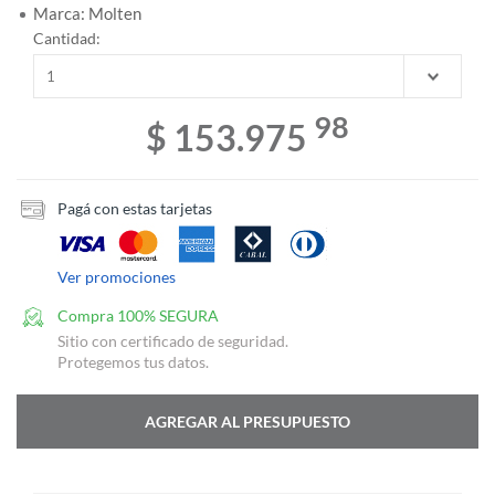
Marca: Molten
Cantidad:
98
$ 153.975
Pagá con estas tarjetas
Ver promociones
Compra 100% SEGURA
Sitio con certificado de seguridad.
Protegemos tus datos.
AGREGAR AL PRESUPUESTO