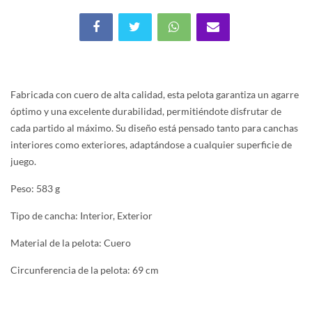
Fabricada con cuero de alta calidad, esta pelota garantiza un agarre
óptimo y una excelente durabilidad, permitiéndote disfrutar de
cada partido al máximo. Su diseño está pensado tanto para canchas
interiores como exteriores, adaptándose a cualquier superficie de
juego.
Peso: 583 g
Tipo de cancha: Interior, Exterior
Material de la pelota: Cuero
Circunferencia de la pelota: 69 cm