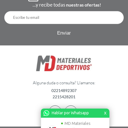
...y recibe todas
nuestras ofertas!
Alguna duda o consulta? Llamanos:
02214892307
2215428201
Hablar por Whatsapp
X
MD Materiales