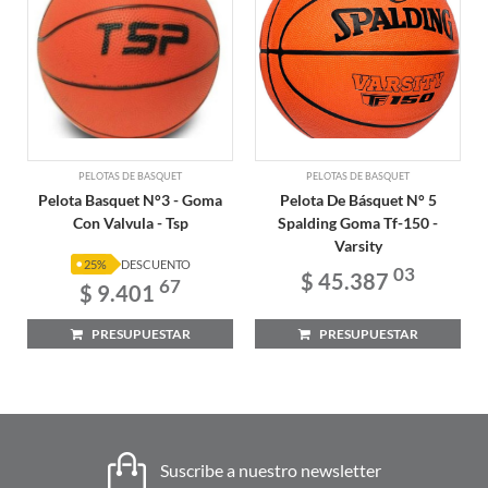
PELOTAS DE BASQUET
PELOTAS DE BASQUET
Pelota Basquet N°3 - Goma
Pelota De Básquet N° 5
Con Valvula - Tsp
Spalding Goma Tf-150 -
Varsity
25%
DESCUENTO
03
$ 45.387
67
$ 9.401
PRESUPUESTAR
PRESUPUESTAR
Suscribe a nuestro newsletter