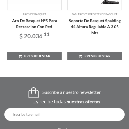
AROS DE BASQUET
TABLEROS Y SOPORTES DE BASQUET
Aro De Basquet Nº5 Para
Soporte De Basquet Spalding
Recreacion Con Red.
44 Altura Regulable A 3.05
Mts
11
$ 20.036
PRESUPUESTAR
PRESUPUESTAR
Suscribe a nuestro newsletter
...y recibe todas
nuestras ofertas!