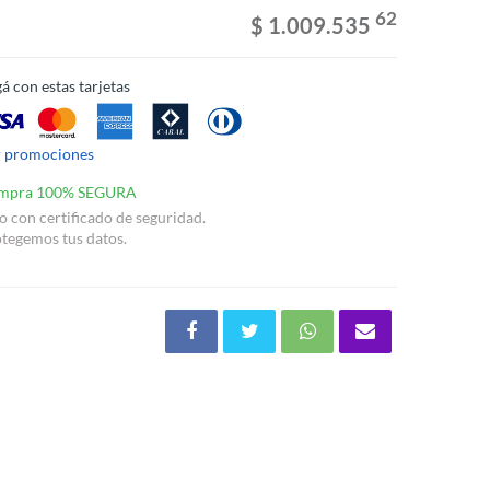
62
$ 1.009.535
á con estas tarjetas
r promociones
mpra 100% SEGURA
io con certificado de seguridad.
tegemos tus datos.