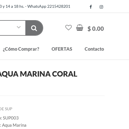
13 y 14 a 18 hs. - WhatsApp 2215428201
$ 0.00
¿Cómo Comprar?
OFERTAS
Contacto
- AQUA MARINA CORAL
DE SUP
o: SUP003
: Aqua Marina