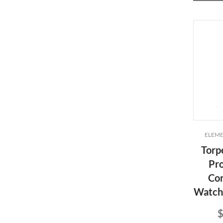
ELEME
Torp
Pro
Cor
Watch
$