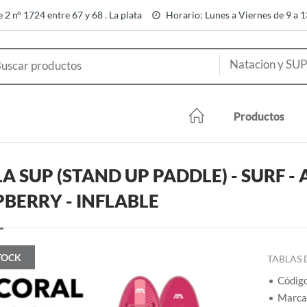
e 2 n° 1724 entre 67 y 68 . La plata
Horario: Lunes a Viernes de 9 a 
Productos
A SUP (STAND UP PADDLE) - SURF 
BERRY - INFLABLE
TOCK
TABLAS 
Códig
Marca