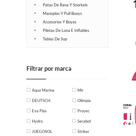
Patas De Rana Y Snorkels
Manoplas Y Pull Buoys
Accesorios Y Boyas
Piletas De Lona E Inflables
Tablas De Sup
Filtrar por marca
Aqua Marina
Mir
DEUTSCH
Olimpia
Eva Plas
Proyec
Hydro
Serabot
JUEGOSOL
Striker