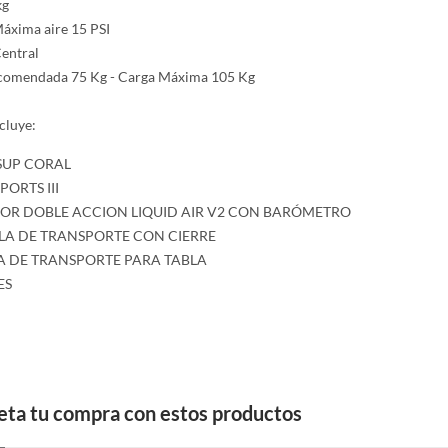
kg
áxima aire 15 PSI
Central
comendada 75 Kg - Carga Máxima 105 Kg
ncluye:
 SUP CORAL
PORTS III
DOR DOBLE ACCION LIQUID AIR V2 CON BARÓMETRO
LA DE TRANSPORTE CON CIERRE
A DE TRANSPORTE PARA TABLA
ES
ta tu compra con estos productos