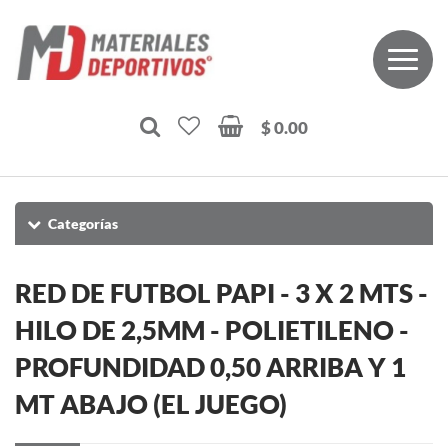
$ 0.00
Categorías
RED DE FUTBOL PAPI - 3 X 2 MTS -
HILO DE 2,5MM - POLIETILENO -
PROFUNDIDAD 0,50 ARRIBA Y 1
MT ABAJO (EL JUEGO)