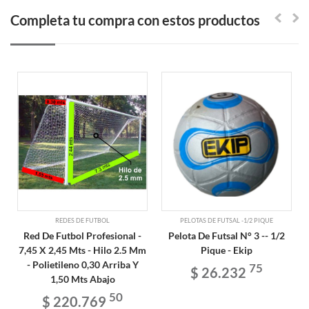
Completa tu compra con estos productos
REDES DE FUTBOL
PELOTAS DE FUTSAL -1/2 PIQUE
Red De Futbol Profesional -
Pelota De Futsal N° 3 -- 1/2
7,45 X 2,45 Mts - Hilo 2.5 Mm
Pique - Ekip
- Polietileno 0,30 Arriba Y
75
$ 26.232
1,50 Mts Abajo
50
$ 220.769