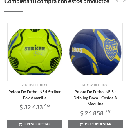
Completa tu compra con estos productos
PELOTAS DE FUTBOL
PELOTAS DE FUTBOL
Pelota De Futbol Nº 4 Striker
Pelota De Futbol N° 5 -
Fox Amarilla
Dribling Boca - Cosida A
Maquina
46
$ 32.433
79
$ 26.858
PRESUPUESTAR
PRESUPUESTAR