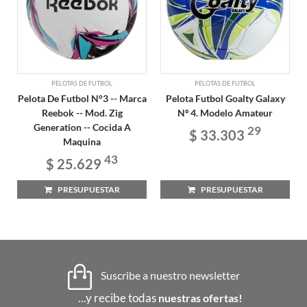
PELOTAS DE FUTBOL
PELOTAS DE FUTBOL
Pelota De Futbol N°3 -- Marca
Pelota Futbol Goalty Galaxy
Reebok -- Mod. Zig
Nº 4. Modelo Amateur
Generation -- Cocida A
29
$ 33.303
Maquina
43
$ 25.629
PRESUPUESTAR
PRESUPUESTAR
Suscribe a nuestro newsletter
...y recibe todas
nuestras ofertas!