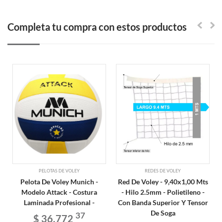
Completa tu compra con estos productos
PELOTAS DE VOLEY
REDES DE VOLEY
Pelota De Voley Munich -
Red De Voley - 9,40x1,00 Mts
Modelo Attack - Costura
- Hilo 2.5mm - Polietileno -
Laminada Profesional -
Con Banda Superior Y Tensor
De Soga
37
$ 36.772