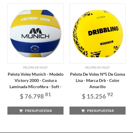
PELOTAS DE VOLEY
PELOTAS DE VOLEY
Pelota Voley Munich - Modelo
Pelota De Voley Nº5 De Goma
Victory 2000 - Costura
Lisa - Marca Drb - Color
Laminada Microfibra - Soft -
Amarillo
81
92
$ 76.798
$ 15.256
PRESUPUESTAR
PRESUPUESTAR