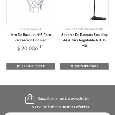
AROS DE BASQUET
TABLEROS Y SOPORTES DE BASQUET
Aro De Basquet Nº5 Para
Soporte De Basquet Spalding
Recreacion Con Red.
44 Altura Regulable A 3.05
Mts
11
$ 20.036
PRESUPUESTAR
PRESUPUESTAR
Suscribe a nuestro newsletter
...y recibe todas
nuestras ofertas!