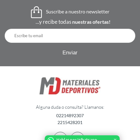
Suscribe a nuestro newsletter
...y recibe todas
nuestras ofertas!
Alguna duda o consulta? Llamanos:
02214892307
2215428201
Hablar por Whatsapp