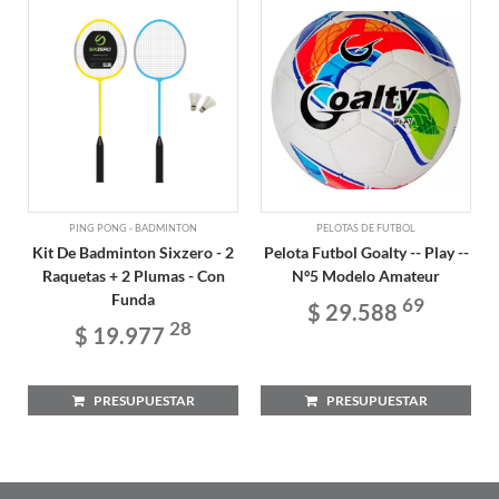
PING PONG - BADMINTON
PELOTAS DE FUTBOL
Kit De Badminton Sixzero - 2
Pelota Futbol Goalty -- Play --
Raquetas + 2 Plumas - Con
Nº5 Modelo Amateur
Funda
69
$ 29.588
28
$ 19.977
PRESUPUESTAR
PRESUPUESTAR