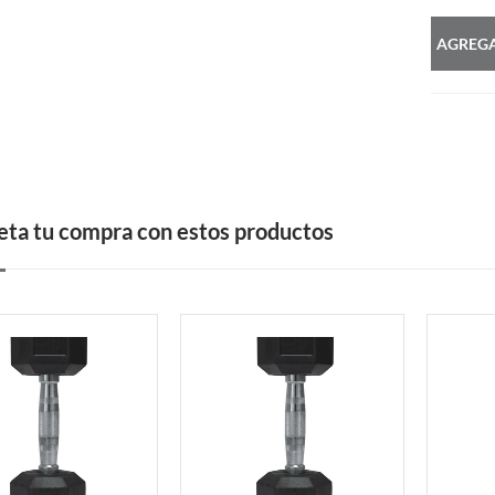
AGREGA
ta tu compra con estos productos