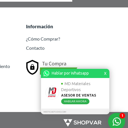
Información
¿Cómo Comprar?
Contacto
iento
Hablar por Whatsapp
X
MD Materiales
Deportivos
ASESOR DE VENTAS
HABLAR AHORA
MISTICASTUDIO.COM
1