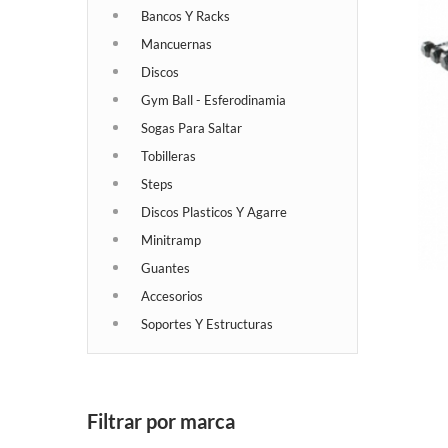
Bancos Y Racks
Mancuernas
Discos
Gym Ball - Esferodinamia
Sogas Para Saltar
Tobilleras
Steps
Discos Plasticos Y Agarre
Minitramp
Guantes
Accesorios
Soportes Y Estructuras
Filtrar por marca