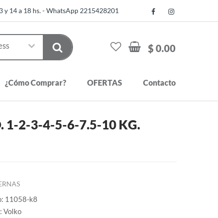
13 y 14 a 18 hs. - WhatsApp 2215428201
$ 0.00
¿Cómo Comprar?
OFERTAS
Contacto
-2-3-4-5-6-7.5-10 KG.
ERNAS
o: 11058-k8
: Volko