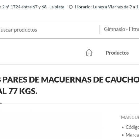
e 2 n° 1724 entre 67 y 68 . La plata
Horario: Lunes a Viernes de 9 a 
Productos
8 PARES DE MACUERNAS DE CAUCHO. 1
L 77 KGS.
MANCU
Códig
Marca