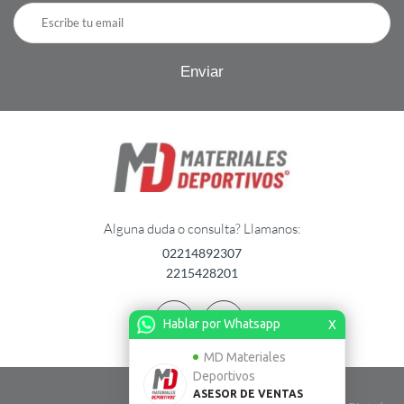
Alguna duda o consulta? Llamanos:
02214892307
2215428201
Hablar por Whatsapp
X
MD Materiales
Deportivos
ASESOR DE VENTAS