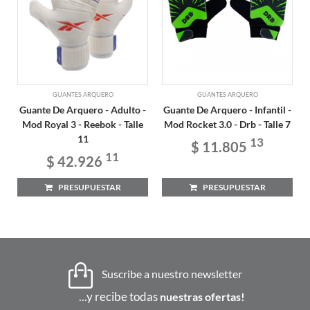
GUANTES ARQUERO
GUANTES ARQUERO
Guante De Arquero - Adulto -
Guante De Arquero - Infantil -
Mod Royal 3 - Reebok - Talle
Mod Rocket 3.0 - Drb - Talle 7
11
13
$ 11.805
11
$ 42.926
PRESUPUESTAR
PRESUPUESTAR
Suscribe a nuestro newsletter
...y recibe todas
nuestras ofertas!