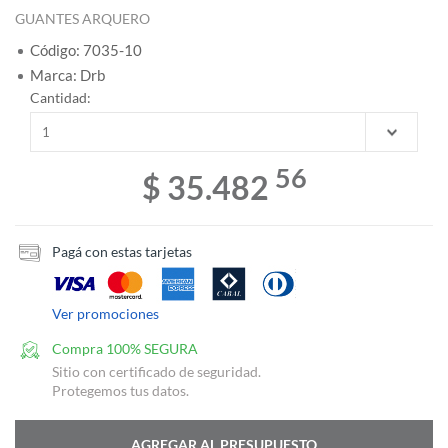
GUANTES ARQUERO
Código: 7035-10
Marca: Drb
Cantidad:
56
$ 35.482
Pagá con estas tarjetas
Ver promociones
Compra 100% SEGURA
Sitio con certificado de seguridad.
Protegemos tus datos.
AGREGAR AL PRESUPUESTO