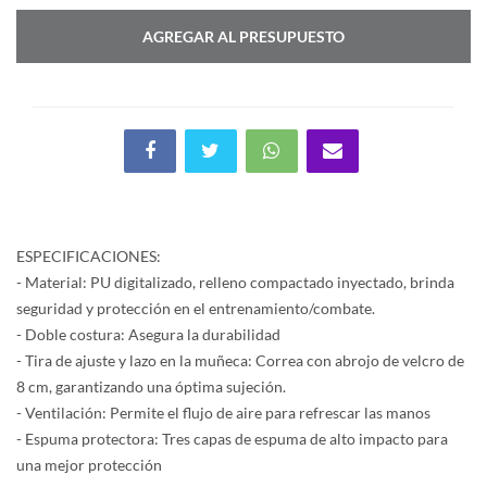
AGREGAR AL PRESUPUESTO
ESPECIFICACIONES:
- Material: PU digitalizado, relleno compactado inyectado, brinda
seguridad y protección en el entrenamiento/combate.
- Doble costura: Asegura la durabilidad
- Tira de ajuste y lazo en la muñeca: Correa con abrojo de velcro de
8 cm, garantizando una óptima sujeción.
- Ventilación: Permite el flujo de aire para refrescar las manos
- Espuma protectora: Tres capas de espuma de alto impacto para
una mejor protección