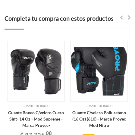
Completa tu compra con estos productos
GUANTES DE BOXEO
GUANTES DE BOXEO
Guante Boxeo C/velcro Cuero
Guante C/velcro Poliuretano
Sint- 14 Oz - Mod Supreme -
(16 Oz) (610) - Marca Proyec
Marca Proyec-
Mod Nitro
08
$ 87.726