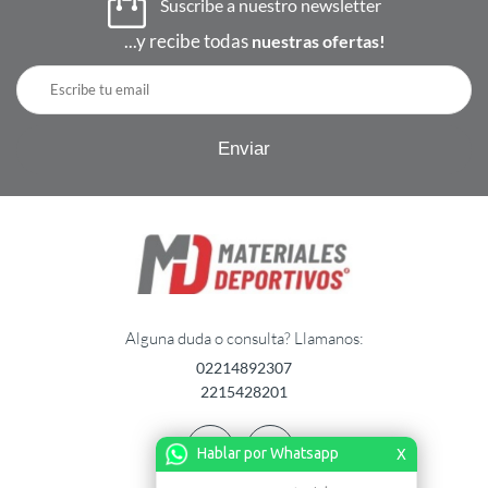
Suscribe a nuestro newsletter
...y recibe todas
nuestras ofertas!
Alguna duda o consulta? Llamanos:
02214892307
2215428201
Hablar por Whatsapp
X