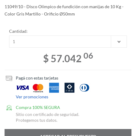
11049/10 - Disco Olímpico de fundición con manijas de 10 Kg -
Color Gris Martillo - Orificio Ø50mm
Cantidad:
06
$ 57.042
Pagá con estas tarjetas
Ver promociones
Compra 100% SEGURA
Sitio con certificado de seguridad.
Protegemos tus datos.