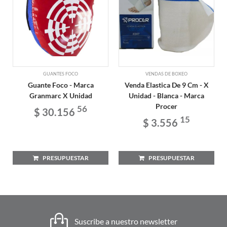
GUANTES FOCO
VENDAS DE BOXEO
Guante Foco - Marca
Venda Elastica De 9 Cm - X
Granmarc X Unidad
Unidad - Blanca - Marca
Procer
56
$ 30.156
15
$ 3.556
PRESUPUESTAR
PRESUPUESTAR
Suscribe a nuestro newsletter