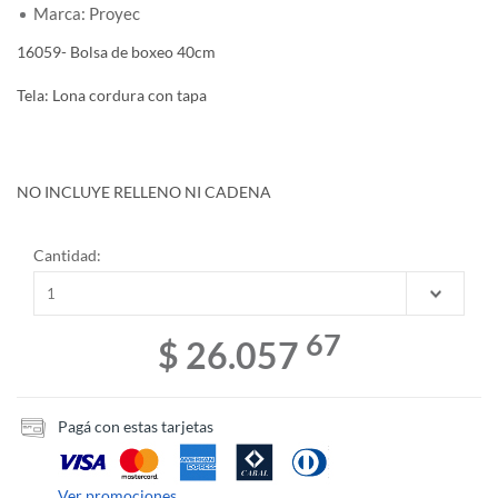
Marca: Proyec
16059- Bolsa de boxeo 40cm
Tela: Lona cordura con tapa
NO INCLUYE RELLENO NI CADENA
Cantidad:
67
$ 26.057
Pagá con estas tarjetas
Ver promociones