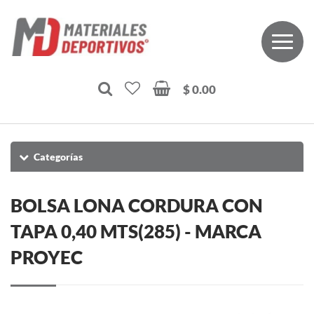
$ 0.00
Categorías
BOLSA LONA CORDURA CON
TAPA 0,40 MTS(285) - MARCA
PROYEC