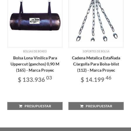
BOLSAS DE BOXEO
SOPORTES DE BOLSA
Bolsa Lona Vinilica Para
Cadena Metalica EstaÑada
Uppercut (ganchos) 0,90 M
C/argolla Para Bolsa-blist
(165) - Marca Proyec
(112) - Marca Proyec
03
46
$ 133.936
$ 14.199
PRESUPUESTAR
PRESUPUESTAR