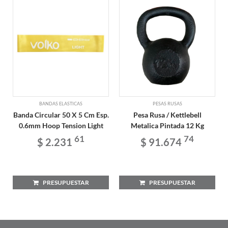
BANDAS ELASTICAS
PESAS RUSAS
Banda Circular 50 X 5 Cm Esp.
Pesa Rusa / Kettlebell
0.6mm Hoop Tension Light
Metalica Pintada 12 Kg
61
74
$ 2.231
$ 91.674
PRESUPUESTAR
PRESUPUESTAR