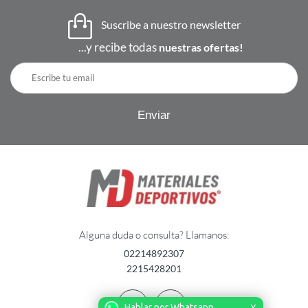
Suscribe a nuestro newsletter
...y recibe todas
nuestras ofertas!
Alguna duda o consulta? Llamanos:
02214892307
2215428201
Hablar por Whatsapp