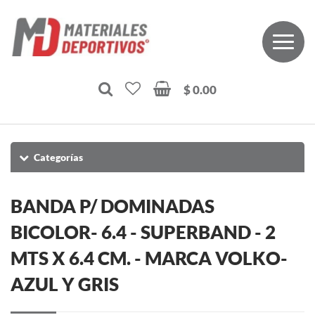
$ 0.00
Categorías
BANDA P/ DOMINADAS
BICOLOR- 6.4 - SUPERBAND - 2
MTS X 6.4 CM. - MARCA VOLKO-
AZUL Y GRIS