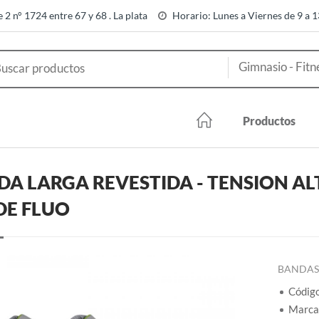
e 2 n° 1724 entre 67 y 68 . La plata
Horario: Lunes a Viernes de 9 a 
Productos
A LARGA REVESTIDA - TENSION AL
DE FLUO
BANDAS 
Códig
Marca