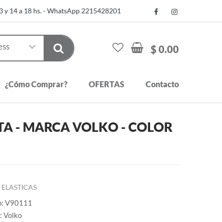
13 y 14 a 18 hs. - WhatsApp 2215428201
$ 0.00
¿Cómo Comprar?
OFERTAS
Contacto
TA - MARCA VOLKO - COLOR
ELASTICAS
o: V90111
: Volko