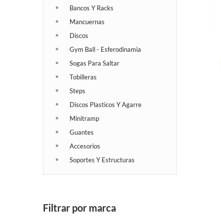
Bancos Y Racks
Mancuernas
Discos
Gym Ball - Esferodinamia
Sogas Para Saltar
Tobilleras
Steps
Discos Plasticos Y Agarre
Minitramp
Guantes
Accesorios
Soportes Y Estructuras
Filtrar por marca